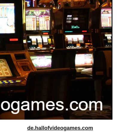
de.hallofvideogames.com